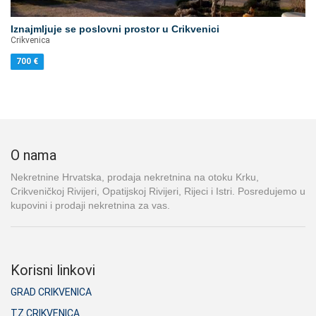
Iznajmljuje se poslovni prostor u Crikvenici
Crikvenica
700
€
O nama
Nekretnine Hrvatska, prodaja nekretnina na otoku Krku,
Crikveničkoj Rivijeri, Opatijskoj Rivijeri, Rijeci i Istri. Posredujemo u
kupovini i prodaji nekretnina za vas.
Korisni linkovi
GRAD CRIKVENICA
TZ CRIKVENICA