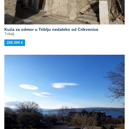
Kuća za odmor u Triblju nedaleko od Crikvenice
Tribalj
200.000
€