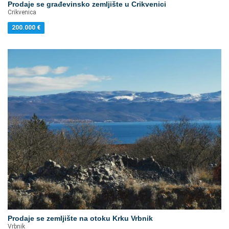
Prodaje se građevinsko zemljište u Crikvenici
Crikvenica
200.000
€
Prodaje se zemljište na otoku Krku Vrbnik
Vrbnik