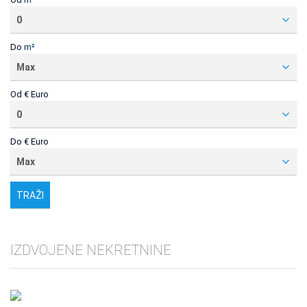
0
Do
m²
Max
Od
€ Euro
0
Do
€ Euro
Max
IZDVOJENE NEKRETNINE