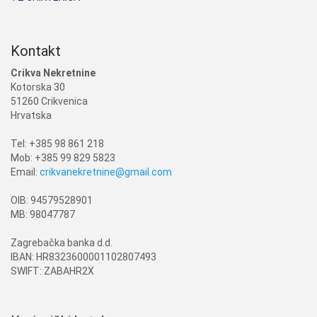
Kontakt
Crikva Nekretnine
Kotorska 30
51260 Crikvenica
Hrvatska
Tel: +385 98 861 218
Mob: +385 99 829 5823
Email:
crikvanekretnine@gmail.com
OIB: 94579528901
MB: 98047787
Zagrebačka banka d.d.
IBAN: HR8323600001102807493
SWIFT: ZABAHR2X