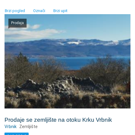
Brzi pogled
Označi
Brzi upit
Prodaja
Prodaje se zemljište na otoku Krku Vrbnik
Vrbnik
Zemljište