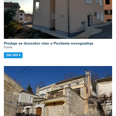
Prodaje se dvosobni stan u Povilama novogradnja
Povile
260.000
€