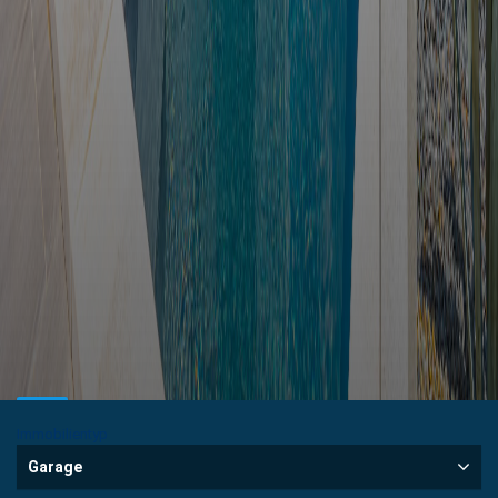
100
Immobilientyp
Real estate
Garage
Real estate