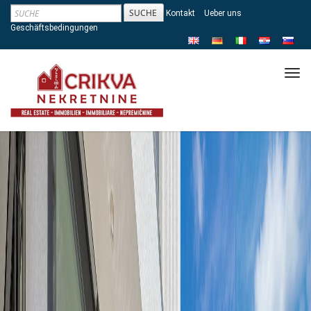
Kontakt
Ueber uns
Geschäftsbedingungen
Tog
navi