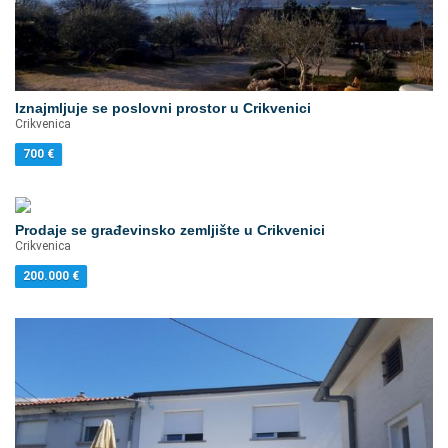
Iznajmljuje se poslovni prostor u Crikvenici
Crikvenica
700
€
Prodaje se građevinsko zemljište u Crikvenici
Crikvenica
200.000
€