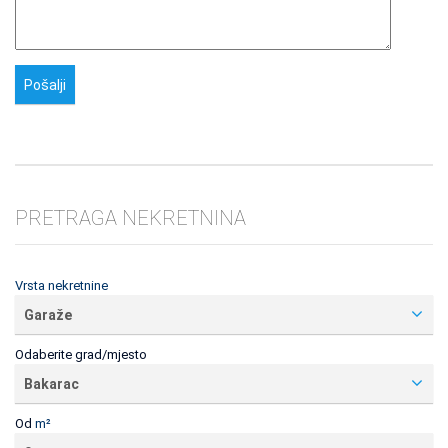
PRETRAGA NEKRETNINA
Vrsta nekretnine
Garaže
Odaberite grad/mjesto
Bakarac
Od
m²