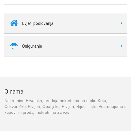
Uvjeti poslovanja
Osiguranje
O nama
Nekretnine Hrvatska, prodaja nekretnina na otoku Krku,
Crikveničkoj Rivijeri, Opatijskoj Rivijeri, Rijeci i Istri. Posredujemo u
kupovini i prodaji nekretnina za vas.