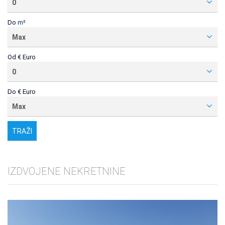
0
Do
m²
Max
Od
€ Euro
0
Do
€ Euro
Max
IZDVOJENE NEKRETNINE