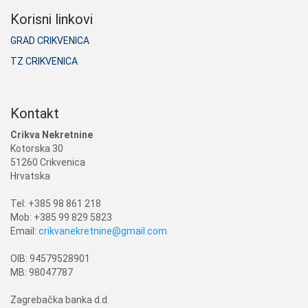
Korisni linkovi
GRAD CRIKVENICA
TZ CRIKVENICA
Kontakt
Crikva Nekretnine
Kotorska 30
51260 Crikvenica
Hrvatska
Tel: +385 98 861 218
Mob: +385 99 829 5823
Email:
crikvanekretnine@gmail.com
OIB: 94579528901
MB: 98047787
Zagrebačka banka d.d.