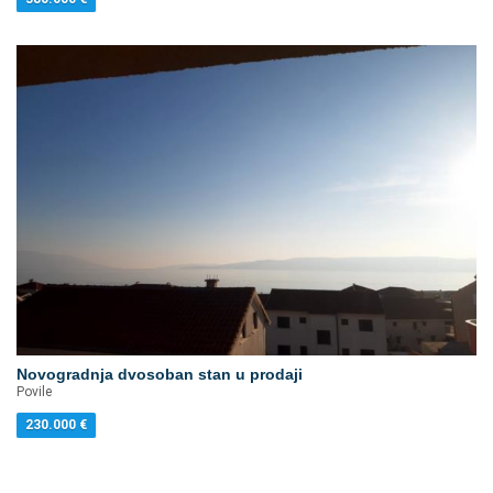
Novogradnja dvosoban stan u prodaji
Povile
230.000
€