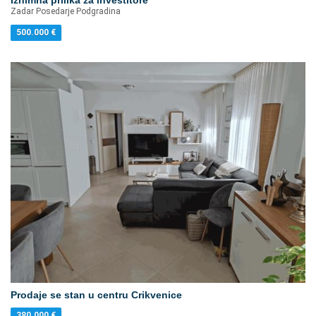
Zadar Posedarje Podgradina
500.000
€
Prodaje se stan u centru Crikvenice
380.000
€