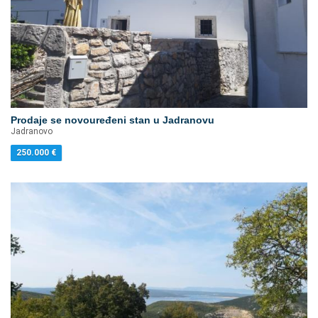
Prodaje se novouređeni stan u Jadranovu
Jadranovo
250.000
€