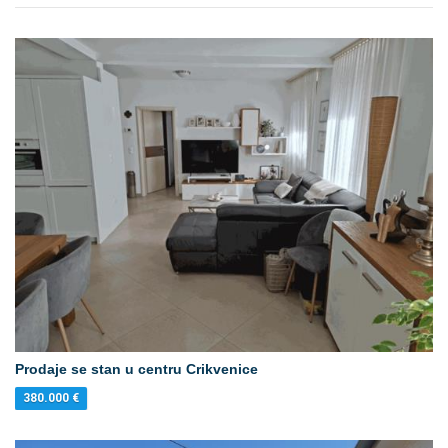
Prodaje se stan u centru Crikvenice
380.000
€