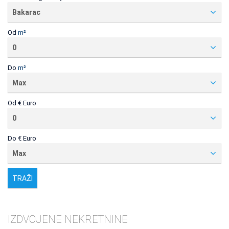
Bakarac
Od
m²
0
Do
m²
Max
Od
€ Euro
0
Do
€ Euro
Max
IZDVOJENE NEKRETNINE