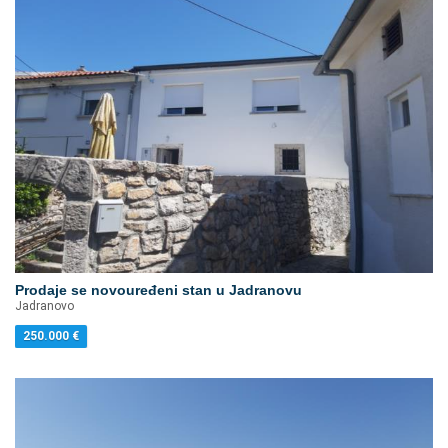
Prodaje se novouređeni stan u Jadranovu
Jadranovo
250.000
€