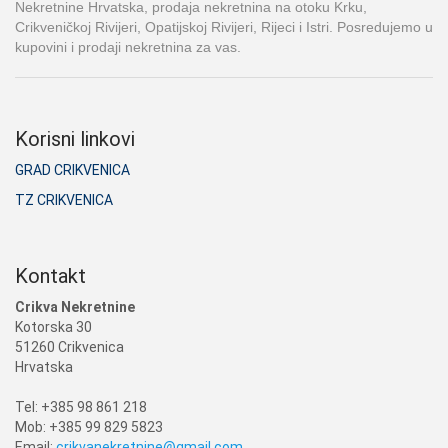
Nekretnine Hrvatska, prodaja nekretnina na otoku Krku,
Crikveničkoj Rivijeri, Opatijskoj Rivijeri, Rijeci i Istri. Posredujemo u
kupovini i prodaji nekretnina za vas.
Korisni linkovi
GRAD CRIKVENICA
TZ CRIKVENICA
Kontakt
Crikva Nekretnine
Kotorska 30
51260 Crikvenica
Hrvatska
Tel: +385 98 861 218
Mob: +385 99 829 5823
Email:
crikvanekretnine@gmail.com