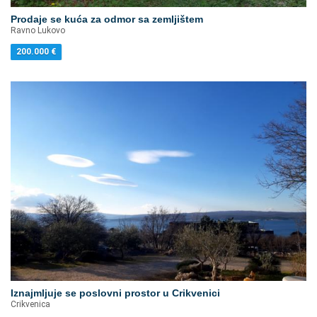
Prodaje se kuća za odmor sa zemljištem
Ravno Lukovo
200.000
€
Iznajmljuje se poslovni prostor u Crikvenici
Crikvenica